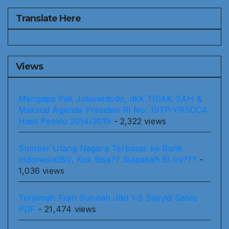
Translate Here
Views
Mengapa Pak Jokowidodo, dkk TIDAK SAH &
Maksud Agenda Presiden RI No: 197P-YRSOC4
Hasil Pemilu 2014/2019
- 2,322 views
Sumber Utang Negara Terbesar ke Bank
Indonesia(BI), Kok Bisa?? Siapakah BI Ini???
-
1,036 views
Terjemah Fiqih Sunnah Jilid 1-5 Sayyid Sabiq
PDF
- 21,474 views