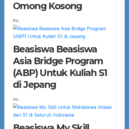
Omong Kosong
Pol...
Beasiswa Beasiswa
Asia Bridge Program
(ABP) Untuk Kuliah S1
di Jepang
Asi...
Beasiswa My Skill