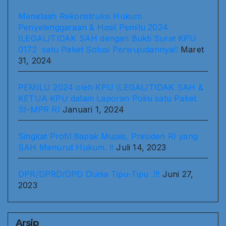
Menelaah Rekonstruksi Hukum
Penyelenggaraan & Hasil Pemilu 2024
ILEGAL/TIDAK SAH dengan Bukti Surat KPU
0172 satu Paket Solusi Perwujudannya!!
Maret
31, 2024
PEMILU 2024 oleh KPU ILEGAL/TIDAK SAH &
KETUA KPU dalam Laporan Polisi satu Paket
SI-MPR RI
Januari 1, 2024
Singkat Profil Bapak Mujais, Presiden RI yang
SAH Menurut Hukum. !!
Juli 14, 2023
DPR/DPRD/DPD Dunia Tipu-Tipu .!!!
Juni 27,
2023
Arsip