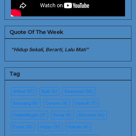
Quote Of The Week
“Hidup Sekali, Berarti, Lalu Mati”
Tag
Artikel
(17)
Baik
(4)
Beasiswa
(36)
Berjuang
(6)
Corona
(4)
Daerah
(7)
DalamNegeri
(3)
Dunia
(6)
Ekonomi
(14)
Event
(15)
Hidup
(31)
Hukum
(4)