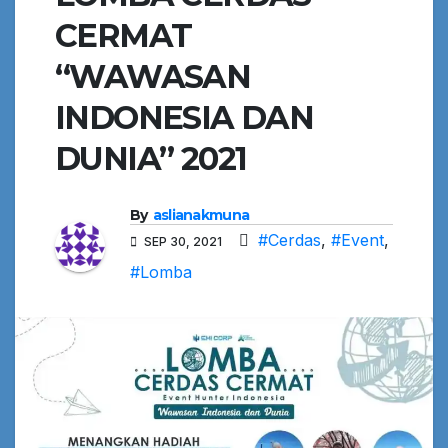
CERMAT
“WAWASAN
INDONESIA DAN
DUNIA” 2021
By
aslianakmuna
#Cerdas
,
#Event
,
SEP 30, 2021
#Lomba