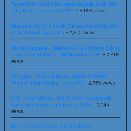
Terjemahan Sulam Munajat Lengkap Arab dan
Latin Bahasa Indonesia PDF
- 9,658 views
Beasiswa My Skill untuk Mahasiswa Vokasi dan
S1 di Seluruh Indonesia
- 2,610 views
Rakyat Bergerak, “Menuntut Pak Jokowi dkk yg
Tidak SAH Segera Tinggalkan Istana.!!!”
- 2,402
views
Mengapa Tetuah di Muna, Selalu Meminta
“Nama” dalam Setiap Doanya??
- 2,365 views
Ir. H. Joko Widodo, dkk BUKAN Presiden RI
dan penyelenggara negara yg SAH.
- 2,145
views
WUJUD NYATA SISTEM EKONOMI