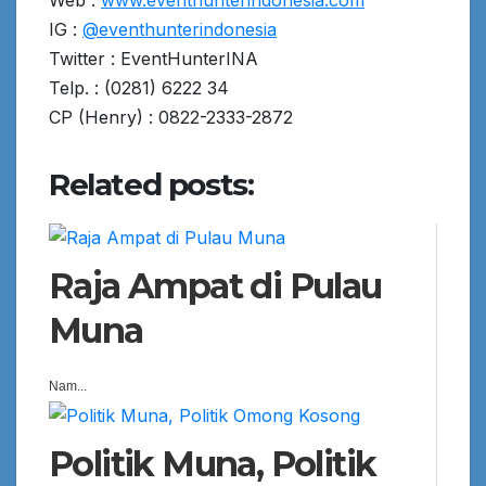
Web :
www.eventhunterindonesia.com
IG :
@eventhunterindonesia
Twitter : EventHunterINA
Telp. : (0281) 6222 34
CP (Henry) : 0822-2333-2872
Related posts:
Raja Ampat di Pulau
Muna
Nam...
Politik Muna, Politik