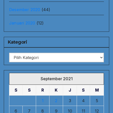
Desember 2020
(44)
Januari 2020
(12)
Kategori
Kategori
September 2021
S
S
R
K
J
S
M
1
2
3
4
5
6
7
8
9
10
11
12