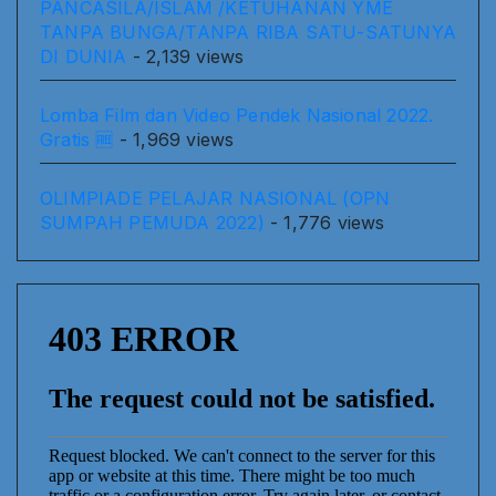
PANCASILA/ISLAM /KETUHANAN YME
TANPA BUNGA/TANPA RIBA SATU-SATUNYA
DI DUNIA
- 2,139 views
Lomba Film dan Video Pendek Nasional 2022.
Gratis 🆓
- 1,969 views
OLIMPIADE PELAJAR NASIONAL (OPN
SUMPAH PEMUDA 2022)
- 1,776 views