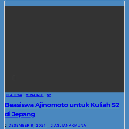
BEASISWA
MUNA.INFO
S2
Beasiswa Ajinomoto untuk Kuliah S2
di Jepang
DESEMBER 8, 2021
ASLIANAKMUNA