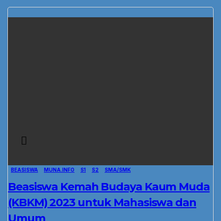
BEASISWA
MUNA.INFO
S1
S2
SMA/SMK
Beasiswa Kemah Budaya Kaum Muda
(KBKM) 2023 untuk Mahasiswa dan
Umum