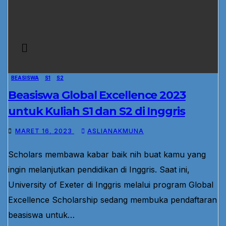
BEASISWA
S1
S2
Beasiswa Global Excellence 2023
untuk Kuliah S1 dan S2 di Inggris
MARET 16, 2023
ASLIANAKMUNA
Scholars membawa kabar baik nih buat kamu yang
ingin melanjutkan pendidikan di Inggris. Saat ini,
University of Exeter di Inggris melalui program Global
Excellence Scholarship sedang membuka pendaftaran
beasiswa untuk…