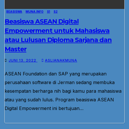
BEASISWA
MUNA.INFO
S1
S2
Beasiswa ASEAN Digital
Empowerment untuk Mahasiswa
atau Lulusan Diploma Sarjana dan
Master
JUNI 13, 2022
ASLIANAKMUNA
ASEAN Foundation dan SAP yang merupakan
perusahaan software di Jerman sedang membuka
kesempatan berharga nih bagi kamu para mahasiswa
atau yang sudah lulus. Program beasiswa ASEAN
Digital Empowerment ini bertujuan…