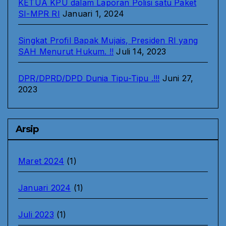
KETUA KPU dalam Laporan Polisi satu Paket
SI-MPR RI
Januari 1, 2024
Singkat Profil Bapak Mujais, Presiden RI yang
SAH Menurut Hukum. !!
Juli 14, 2023
DPR/DPRD/DPD Dunia Tipu-Tipu .!!!
Juni 27,
2023
Arsip
Maret 2024
(1)
Januari 2024
(1)
Juli 2023
(1)