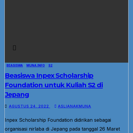
BEASISWA
MUNA.INFO
S2
Beasiswa Inpex Scholarship
Foundation untuk Kuliah S2 di
Jepang
AGUSTUS 24, 2022
ASLIANAKMUNA
Inpex Scholarship Foundation didirikan sebagai
organisasi nirlaba di Jepang pada tanggal 26 Maret