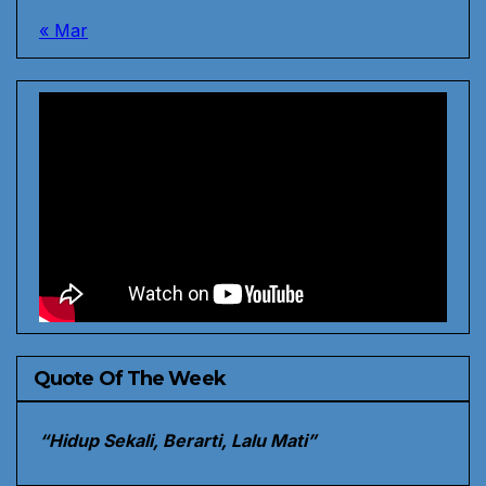
« Mar
Quote Of The Week
“Hidup Sekali, Berarti, Lalu Mati”