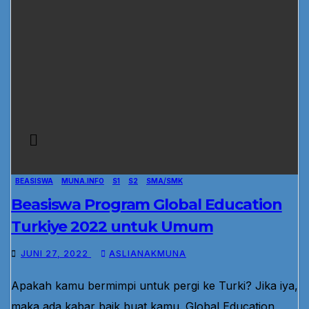
BEASISWA
MUNA.INFO
S1
S2
SMA/SMK
Beasiswa Program Global Education
Turkiye 2022 untuk Umum
JUNI 27, 2022
ASLIANAKMUNA
Apakah kamu bermimpi untuk pergi ke Turki? Jika iya,
maka ada kabar baik buat kamu. Global Education