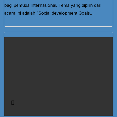
bagi pemuda internasional. Tema yang dipilih dari
acara ini adalah “Social development Goals…