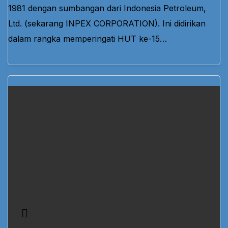
1981 dengan sumbangan dari Indonesia Petroleum,
Ltd. (sekarang INPEX CORPORATION). Ini didirikan
dalam rangka memperingati HUT ke-15…