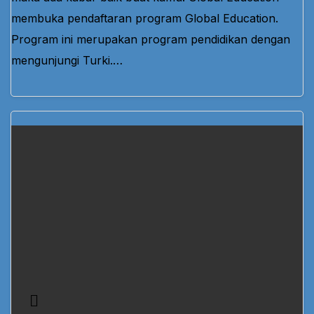
membuka pendaftaran program Global Education.
Program ini merupakan program pendidikan dengan
mengunjungi Turki.…