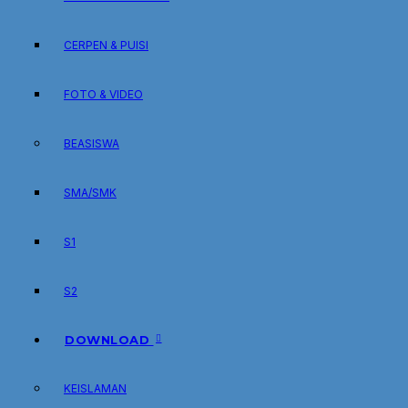
CERPEN & PUISI
FOTO & VIDEO
BEASISWA
SMA/SMK
S1
S2
DOWNLOAD
KEISLAMAN