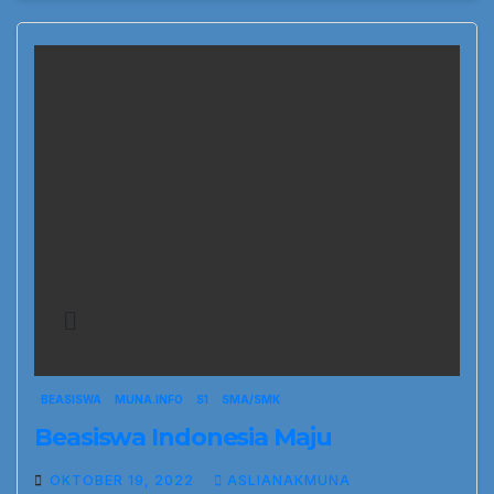
BEASISWA
MUNA.INFO
S1
SMA/SMK
Beasiswa Indonesia Maju
OKTOBER 19, 2022
ASLIANAKMUNA