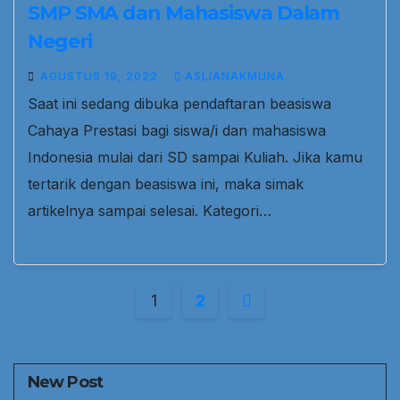
SMP SMA dan Mahasiswa Dalam
Negeri
AGUSTUS 19, 2022
ASLIANAKMUNA
Saat ini sedang dibuka pendaftaran beasiswa
Cahaya Prestasi bagi siswa/i dan mahasiswa
Indonesia mulai dari SD sampai Kuliah. Jika kamu
tertarik dengan beasiswa ini, maka simak
artikelnya sampai selesai. Kategori…
Paginasi
1
2
pos
New Post