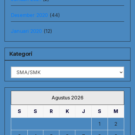
Desember 2020
(44)
Januari 2020
(12)
Kategori
Kategori
Agustus 2026
S
S
R
K
J
S
M
1
2