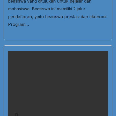
beasiswa yang ditujukan untuk pelajar dan
mahasiswa. Beasiswa ini memiliki 2 jalur
pendaftaran, yaitu beasiswa prestasi dan ekonomi.
Program…