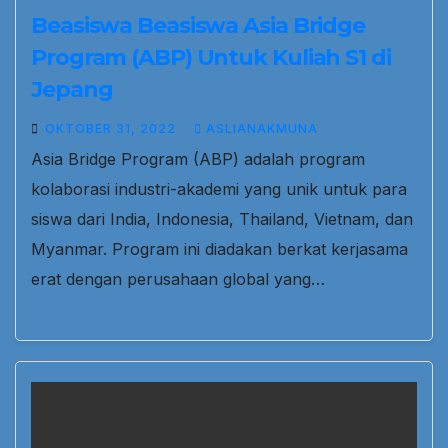
Beasiswa Beasiswa Asia Bridge
Program (ABP) Untuk Kuliah S1 di
Jepang
OKTOBER 31, 2022
ASLIANAKMUNA
Asia Bridge Program (ABP) adalah program
kolaborasi industri-akademi yang unik untuk para
siswa dari India, Indonesia, Thailand, Vietnam, dan
Myanmar. Program ini diadakan berkat kerjasama
erat dengan perusahaan global yang…