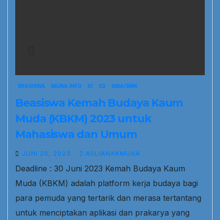
BEASISWA
MUNA.INFO
S1
S2
SMA/SMK
Beasiswa Kemah Budaya Kaum
Muda (KBKM) 2023 untuk
Mahasiswa dan Umum
JUNI 20, 2023
ASLIANAKMUNA
Deadline : 30 Juni 2023 Kemah Budaya Kaum
Muda (KBKM) adalah platform kerja budaya bagi
para pemuda yang tertarik dan merasa tertantang
untuk menciptakan aplikasi dan prakarya yang