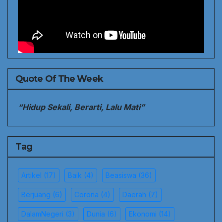
Quote Of The Week
“Hidup Sekali, Berarti, Lalu Mati”
Tag
Artikel
(17)
Baik
(4)
Beasiswa
(36)
Berjuang
(6)
Corona
(4)
Daerah
(7)
DalamNegeri
(3)
Dunia
(6)
Ekonomi
(14)