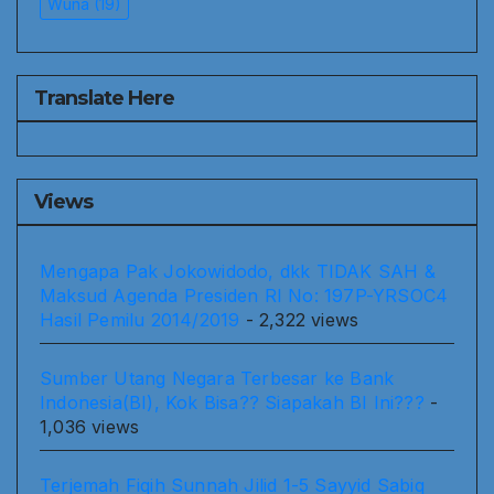
Wuna
(19)
Translate Here
Views
Mengapa Pak Jokowidodo, dkk TIDAK SAH &
Maksud Agenda Presiden RI No: 197P-YRSOC4
Hasil Pemilu 2014/2019
- 2,322 views
Sumber Utang Negara Terbesar ke Bank
Indonesia(BI), Kok Bisa?? Siapakah BI Ini???
-
1,036 views
Terjemah Fiqih Sunnah Jilid 1-5 Sayyid Sabiq