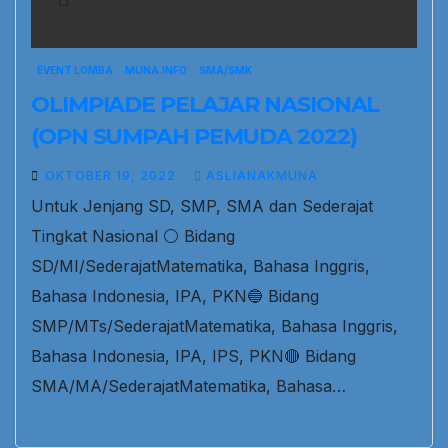
EVENT LOMBA
MUNA.INFO
SMA/SMK
OLIMPIADE PELAJAR NASIONAL
(OPN SUMPAH PEMUDA 2022)
OKTOBER 19, 2022
ASLIANAKMUNA
Untuk Jenjang SD, SMP, SMA dan Sederajat
Tingkat Nasional ⚪ Bidang
SD/MI/SederajatMatematika, Bahasa Inggris,
Bahasa Indonesia, IPA, PKN🔵 Bidang
SMP/MTs/SederajatMatematika, Bahasa Inggris,
Bahasa Indonesia, IPA, IPS, PKN🔴 Bidang
SMA/MA/SederajatMatematika, Bahasa…