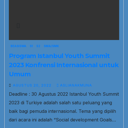
BEASISWA
S1
S2
SMA/SMK
Program Istanbul Youth Summit
2023 Konfrensi Internasional untuk
Umum
AGUSTUS 20, 2022
ASLIANAKMUNA
Deadline : 30 Agustus 2022 Istanbul Youth Summit
2023 di Turkiye adalah salah satu peluang yang
baik bagi pemuda internasional. Tema yang dipilih
dari acara ini adalah “Social development Goals…