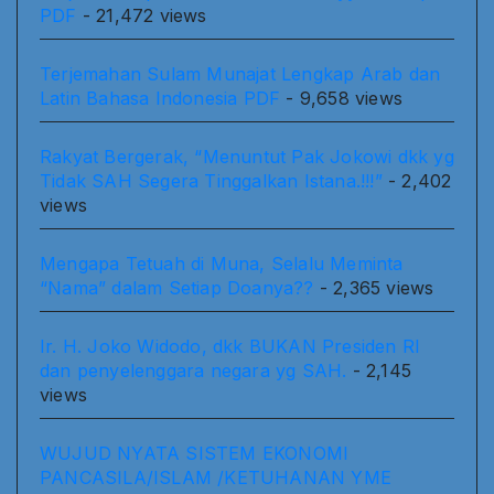
PDF
- 21,472 views
Terjemahan Sulam Munajat Lengkap Arab dan
Latin Bahasa Indonesia PDF
- 9,658 views
Rakyat Bergerak, “Menuntut Pak Jokowi dkk yg
Tidak SAH Segera Tinggalkan Istana.!!!”
- 2,402
views
Mengapa Tetuah di Muna, Selalu Meminta
“Nama” dalam Setiap Doanya??
- 2,365 views
Ir. H. Joko Widodo, dkk BUKAN Presiden RI
dan penyelenggara negara yg SAH.
- 2,145
views
WUJUD NYATA SISTEM EKONOMI
PANCASILA/ISLAM /KETUHANAN YME