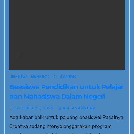
BEASISWA
MUNA.INFO
S1
SMA/SMK
Beasiswa Pendidikan untuk Pelajar
dan Mahasiswa Dalam Negeri
OKTOBER 26, 2022
ASLIANAKMUNA
Ada kabar baik untuk pejuang beasiswa! Pasalnya,
Creativa sedang menyelenggarakan program