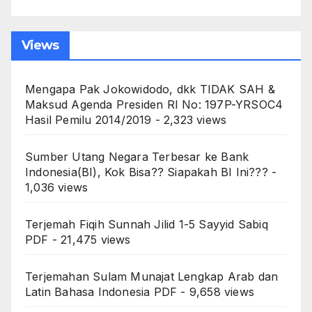
Views
Mengapa Pak Jokowidodo, dkk TIDAK SAH &
Maksud Agenda Presiden RI No: 197P-YRSOC4
Hasil Pemilu 2014/2019
- 2,323 views
Sumber Utang Negara Terbesar ke Bank
Indonesia(BI), Kok Bisa?? Siapakah BI Ini???
-
1,036 views
Terjemah Fiqih Sunnah Jilid 1-5 Sayyid Sabiq
PDF
- 21,475 views
Terjemahan Sulam Munajat Lengkap Arab dan
Latin Bahasa Indonesia PDF
- 9,658 views