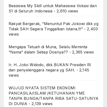
Beasiswa My Skill untuk Mahasiswa Vokasi dan
S1 di Seluruh Indonesia
- 2,610 views
Rakyat Bergerak, “Menuntut Pak Jokowi dkk yg
Tidak SAH Segera Tinggalkan Istana.!!!”
- 2,403
views
Mengapa Tetuah di Muna, Selalu Meminta
“Nama” dalam Setiap Doanya??
- 2,365 views
Ir. H. Joko Widodo, dkk BUKAN Presiden RI
dan penyelenggara negara yg SAH.
- 2,145
views
WUJUD NYATA SISTEM EKONOMI
PANCASILA/ISLAM /KETUHANAN YME
TANPA BUNGA/TANPA RIBA SATU-SATUNYA
DI DUNIA
- 2,139 views