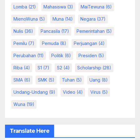
Lomba
(21)
Mahasiswa
(3)
MaiTewuna
(6)
MienoWuna
(5)
Muna
(14)
Negara
(37)
Nulis
(36)
Pancasila
(17)
Pemerintahan
(5)
Pemilu
(7)
Pemuda
(8)
Perjuangan
(4)
Perubahan
(11)
Politik
(6)
Presiden
(5)
Riba
(4)
S1
(7)
S2
(4)
Scholarship
(28)
SMA
(6)
SMK
(5)
Tuhan
(5)
Uang
(8)
Undang-Undang
(9)
Video
(4)
Virus
(5)
Wuna
(19)
Translate Here