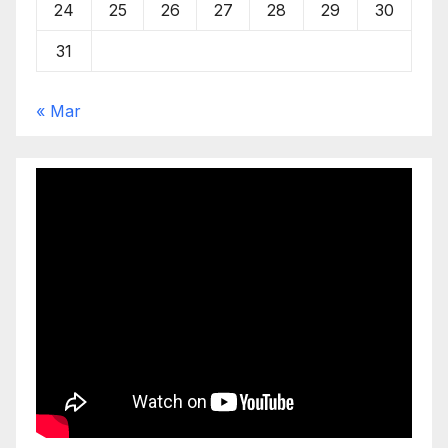
24
25
26
27
28
29
30
31
« Mar