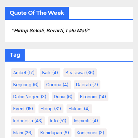
Quote Of The Week
“Hidup Sekali, Berarti, Lalu Mati”
Tag
Artikel
(17)
Baik
(4)
Beasiswa
(36)
Berjuang
(6)
Corona
(4)
Daerah
(7)
DalamNegeri
(3)
Dunia
(6)
Ekonomi
(14)
Event
(15)
Hidup
(31)
Hukum
(4)
Indonesia
(43)
Info
(51)
Inspiratif
(4)
Islam
(26)
Kehidupan
(6)
Konspirasi
(3)