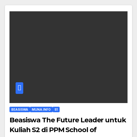
BEASISWA
MUNA.INFO
S1
Beasiswa The Future Leader untuk
Kuliah S2 di PPM School of