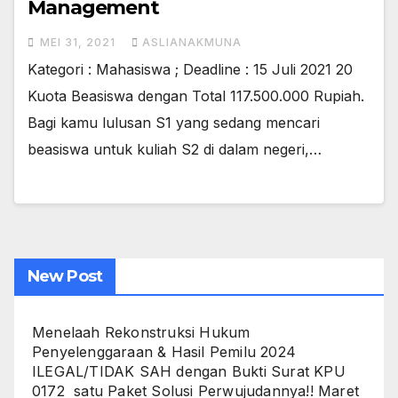
Management
MEI 31, 2021
ASLIANAKMUNA
Kategori : Mahasiswa ; Deadline : 15 Juli 2021 20
Kuota Beasiswa dengan Total 117.500.000 Rupiah.
Bagi kamu lulusan S1 yang sedang mencari
beasiswa untuk kuliah S2 di dalam negeri,…
New Post
Menelaah Rekonstruksi Hukum
Penyelenggaraan & Hasil Pemilu 2024
ILEGAL/TIDAK SAH dengan Bukti Surat KPU
0172 satu Paket Solusi Perwujudannya!!
Maret