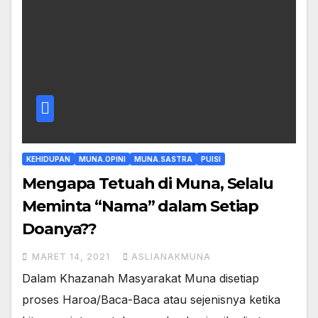
KEHIDUPAN
MUNA.OPINI
MUNA.SASTRA
PUISI
Mengapa Tetuah di Muna, Selalu
Meminta “Nama” dalam Setiap
Doanya??
MARET 14, 2021
ASLIANAKMUNA
Dalam Khazanah Masyarakat Muna disetiap
proses Haroa/Baca-Baca atau sejenisnya ketika