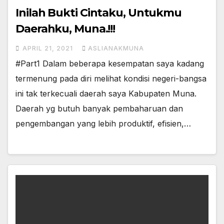
Inilah Bukti Cintaku, Untukmu
Daerahku, Muna.!!!
APRIL 21, 2021
ASLIANAKMUNA
#Part1 Dalam beberapa kesempatan saya kadang
termenung pada diri melihat kondisi negeri-bangsa
ini tak terkecuali daerah saya Kabupaten Muna.
Daerah yg butuh banyak pembaharuan dan
pengembangan yang lebih produktif, efisien,…