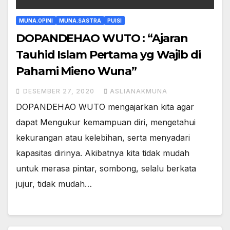
MUNA.OPINI
MUNA.SASTRA
PUISI
DOPANDEHAO WUTO : “Ajaran
Tauhid Islam Pertama yg Wajib di
Pahami Mieno Wuna”
DESEMBER 27, 2020
ASLIANAKMUNA
DOPANDEHAO WUTO mengajarkan kita agar
dapat Mengukur kemampuan diri, mengetahui
kekurangan atau kelebihan, serta menyadari
kapasitas dirinya. Akibatnya kita tidak mudah
untuk merasa pintar, sombong, selalu berkata
jujur, tidak mudah…