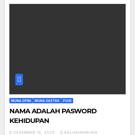
MUNA.OPINI
MUNA.SASTRA
PUISI
NAMA ADALAH PASWORD
KEHIDUPAN
DESEMBER 16, 2020
ASLIANAKMUNA