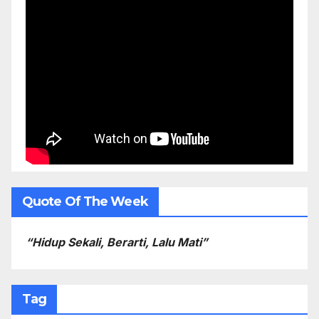
Quote Of The Week
“Hidup Sekali, Berarti, Lalu Mati”
Tag