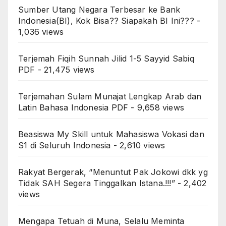
Sumber Utang Negara Terbesar ke Bank
Indonesia(BI), Kok Bisa?? Siapakah BI Ini???
-
1,036 views
Terjemah Fiqih Sunnah Jilid 1-5 Sayyid Sabiq
PDF
- 21,475 views
Terjemahan Sulam Munajat Lengkap Arab dan
Latin Bahasa Indonesia PDF
- 9,658 views
Beasiswa My Skill untuk Mahasiswa Vokasi dan
S1 di Seluruh Indonesia
- 2,610 views
Rakyat Bergerak, “Menuntut Pak Jokowi dkk yg
Tidak SAH Segera Tinggalkan Istana.!!!”
- 2,402
views
Mengapa Tetuah di Muna, Selalu Meminta