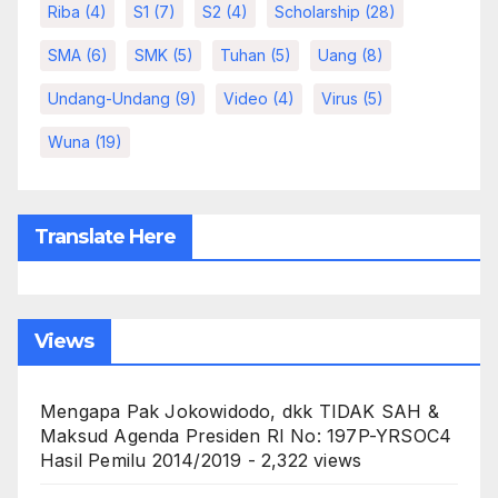
Riba
(4)
S1
(7)
S2
(4)
Scholarship
(28)
SMA
(6)
SMK
(5)
Tuhan
(5)
Uang
(8)
Undang-Undang
(9)
Video
(4)
Virus
(5)
Wuna
(19)
Translate Here
Views
Mengapa Pak Jokowidodo, dkk TIDAK SAH &
Maksud Agenda Presiden RI No: 197P-YRSOC4
Hasil Pemilu 2014/2019
- 2,322 views