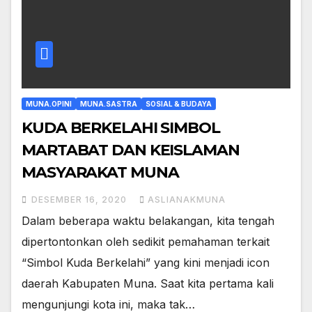
MUNA.OPINI
MUNA.SASTRA
SOSIAL & BUDAYA
KUDA BERKELAHI SIMBOL
MARTABAT DAN KEISLAMAN
MASYARAKAT MUNA
DESEMBER 16, 2020
ASLIANAKMUNA
Dalam beberapa waktu belakangan, kita tengah
dipertontonkan oleh sedikit pemahaman terkait
“Simbol Kuda Berkelahi” yang kini menjadi icon
daerah Kabupaten Muna. Saat kita pertama kali
mengunjungi kota ini, maka tak…