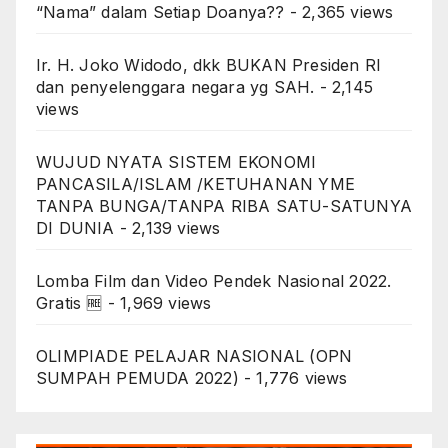
“Nama” dalam Setiap Doanya??
- 2,365 views
Ir. H. Joko Widodo, dkk BUKAN Presiden RI
dan penyelenggara negara yg SAH.
- 2,145
views
WUJUD NYATA SISTEM EKONOMI
PANCASILA/ISLAM /KETUHANAN YME
TANPA BUNGA/TANPA RIBA SATU-SATUNYA
DI DUNIA
- 2,139 views
Lomba Film dan Video Pendek Nasional 2022.
Gratis 🆓
- 1,969 views
OLIMPIADE PELAJAR NASIONAL (OPN
SUMPAH PEMUDA 2022)
- 1,776 views