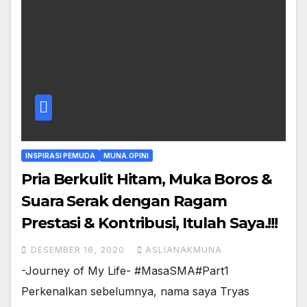
INSPIRASI PEMUDA
MUNA.OPINI
Pria Berkulit Hitam, Muka Boros &
Suara Serak dengan Ragam
Prestasi & Kontribusi, Itulah Saya.!!!
DESEMBER 16, 2020
ASLIANAKMUNA
-Journey of My Life- #MasaSMA#Part1
Perkenalkan sebelumnya, nama saya Tryas