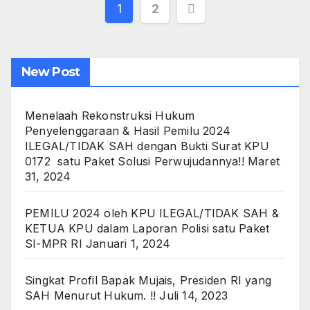
Paginasi
1
2
pos
New Post
Menelaah Rekonstruksi Hukum
Penyelenggaraan & Hasil Pemilu 2024
ILEGAL/TIDAK SAH dengan Bukti Surat KPU
0172 satu Paket Solusi Perwujudannya!!
Maret
31, 2024
PEMILU 2024 oleh KPU ILEGAL/TIDAK SAH &
KETUA KPU dalam Laporan Polisi satu Paket
SI-MPR RI
Januari 1, 2024
Singkat Profil Bapak Mujais, Presiden RI yang
SAH Menurut Hukum. !!
Juli 14, 2023