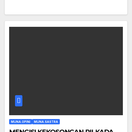
MUNA.OPINI
MUNA.SASTRA
MENGISI KEKOSONGAN PILKADA