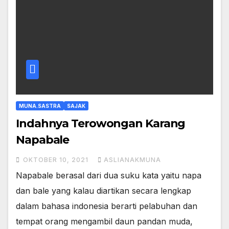
MUNA.SASTRA
SAJAK
Indahnya Terowongan Karang
Napabale
OKTOBER 10, 2021
ASLIANAKMUNA
Napabale berasal dari dua suku kata yaitu napa
dan bale yang kalau diartikan secara lengkap
dalam bahasa indonesia berarti pelabuhan dan
tempat orang mengambil daun pandan muda,