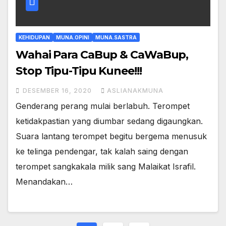
KEHIDUPAN
MUNA.OPINI
MUNA.SASTRA
Wahai Para CaBup & CaWaBup,
Stop Tipu-Tipu Kunee!!!
DESEMBER 16, 2020
ASLIANAKMUNA
Genderang perang mulai berlabuh. Terompet
ketidakpastian yang diumbar sedang digaungkan.
Suara lantang terompet begitu bergema menusuk
ke telinga pendengar, tak kalah saing dengan
terompet sangkakala milik sang Malaikat Israfil.
Menandakan…