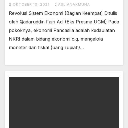
OKTOBER 10, 2021
ASLIANAKMUNA
Revolusi Sistem Ekonomi (Bagian Keempat) Ditulis
oleh Qadaruddin Fajri Adi (Eks Presma UGM) Pada
pokoknya, ekonomi Pancasila adalah kedaulatan
NKRI dalam bidang ekonomi c.q. mengelola
moneter dan fiskal (uang rupiah/…