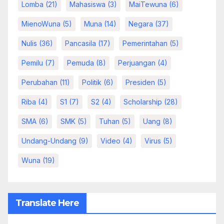
Lomba
(21)
Mahasiswa
(3)
MaiTewuna
(6)
MienoWuna
(5)
Muna
(14)
Negara
(37)
Nulis
(36)
Pancasila
(17)
Pemerintahan
(5)
Pemilu
(7)
Pemuda
(8)
Perjuangan
(4)
Perubahan
(11)
Politik
(6)
Presiden
(5)
Riba
(4)
S1
(7)
S2
(4)
Scholarship
(28)
SMA
(6)
SMK
(5)
Tuhan
(5)
Uang
(8)
Undang-Undang
(9)
Video
(4)
Virus
(5)
Wuna
(19)
Translate Here