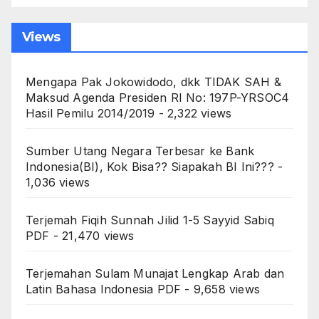
Views
Mengapa Pak Jokowidodo, dkk TIDAK SAH &
Maksud Agenda Presiden RI No: 197P-YRSOC4
Hasil Pemilu 2014/2019
- 2,322 views
Sumber Utang Negara Terbesar ke Bank
Indonesia(BI), Kok Bisa?? Siapakah BI Ini???
-
1,036 views
Terjemah Fiqih Sunnah Jilid 1-5 Sayyid Sabiq
PDF
- 21,470 views
Terjemahan Sulam Munajat Lengkap Arab dan
Latin Bahasa Indonesia PDF
- 9,658 views