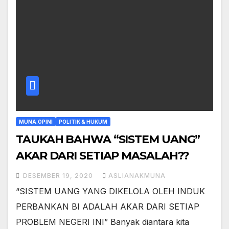
MUNA.OPINI
POLITIK & HUKUM
TAUKAH BAHWA “SISTEM UANG”
AKAR DARI SETIAP MASALAH??
DESEMBER 19, 2020
ASLIANAKMUNA
“SISTEM UANG YANG DIKELOLA OLEH INDUK
PERBANKAN BI ADALAH AKAR DARI SETIAP
PROBLEM NEGERI INI” Banyak diantara kita