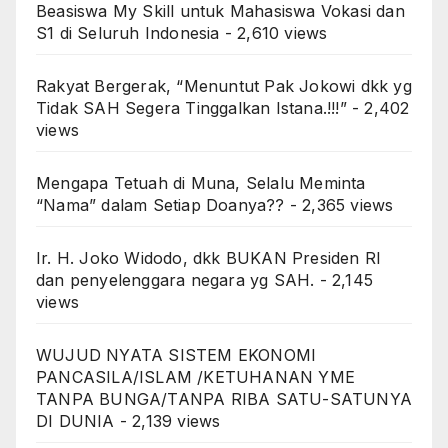
Beasiswa My Skill untuk Mahasiswa Vokasi dan
S1 di Seluruh Indonesia
- 2,610 views
Rakyat Bergerak, “Menuntut Pak Jokowi dkk yg
Tidak SAH Segera Tinggalkan Istana.!!!”
- 2,402
views
Mengapa Tetuah di Muna, Selalu Meminta
“Nama” dalam Setiap Doanya??
- 2,365 views
Ir. H. Joko Widodo, dkk BUKAN Presiden RI
dan penyelenggara negara yg SAH.
- 2,145
views
WUJUD NYATA SISTEM EKONOMI
PANCASILA/ISLAM /KETUHANAN YME
TANPA BUNGA/TANPA RIBA SATU-SATUNYA
DI DUNIA
- 2,139 views