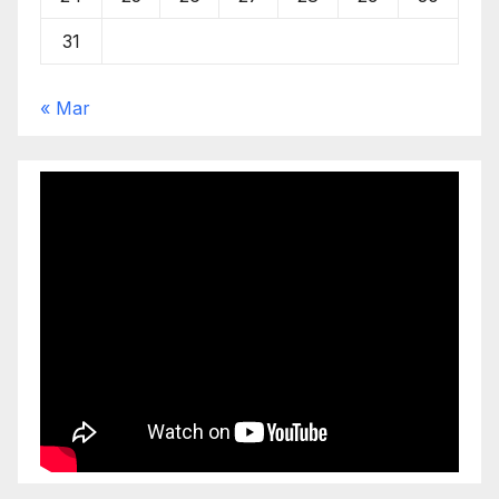
31
« Mar