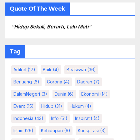
Quote Of The Week
“Hidup Sekali, Berarti, Lalu Mati”
Tag
Artikel
(17)
Baik
(4)
Beasiswa
(36)
Berjuang
(6)
Corona
(4)
Daerah
(7)
DalamNegeri
(3)
Dunia
(6)
Ekonomi
(14)
Event
(15)
Hidup
(31)
Hukum
(4)
Indonesia
(43)
Info
(51)
Inspiratif
(4)
Islam
(26)
Kehidupan
(6)
Konspirasi
(3)