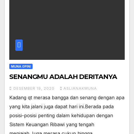
MUNA.OPINI
SENANGMU ADALAH DERITANYA
DESEMBER 19, 2020
ASLIANAKMUNA
Kadang qt merasa bangga dan senang dengan apa
yang kita jalani juga dapat hari ini.Berada pada
posisi-posisi penting dalam kehidupan dengan
Sistem Keuangan Ribawi yang tengah
menjajah.Juga merasa cukup hingga…