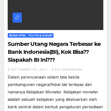
MUNA.OPINI
POLITIK & HUKUM
Sumber Utang Negara Terbesar ke
Bank Indonesia(BI), Kok Bisa??
Siapakah BI Ini???
SEPTEMBER 29, 2021
ASLIANAKMUNA
Dalam perencanaan sistem tata kelola
pembangunan negara/fiskal tak terlepas dari
namanya Kebijakan Moneter. Kebijakan moneter
adalah sebuah kebijakan yang dikeluarkan oleh
bank sentral dalam bentuk pengaturan persediaan