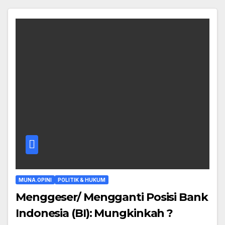
MUNA.OPINI
POLITIK & HUKUM
Menggeser/ Mengganti Posisi Bank
Indonesia (BI): Mungkinkah ?