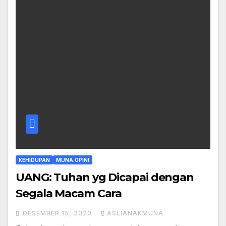
KEHIDUPAN
MUNA.OPINI
UANG: Tuhan yg Dicapai dengan
Segala Macam Cara
DESEMBER 15, 2020
ASLIANAKMUNA