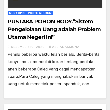
MUNA.OPINI
POLITIK & HUKUM
PUSTAKA POHON BODY.”Sistem
Pengelolaan Uang adalah Problem
Utama Negeri Ini”
DESEMBER 19, 2020
ASLIANAKMUNA
Pemilu beberpa waktu telah berlalu. Berita-berita
konyol mulai muncul di koran tentang perilaku
aneh beberapa Caleg yang gagal mendapatkan
suara.Para Caleg yang menghabiskan banyak
uang untuk mencetak poster, spanduk, dan…