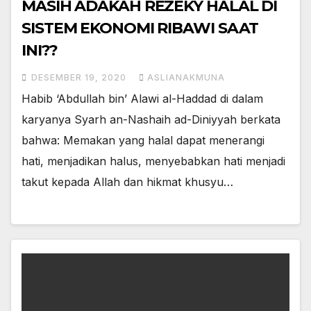
MASIH ADAKAH REZEKY HALAL DI
SISTEM EKONOMI RIBAWI SAAT
INI??
DESEMBER 19, 2020
ASLIANAKMUNA
Habib ‘Abdullah bin’ Alawi al-Haddad di dalam
karyanya Syarh an-Nashaih ad-Diniyyah berkata
bahwa: Memakan yang halal dapat menerangi
hati, menjadikan halus, menyebabkan hati menjadi
takut kepada Allah dan hikmat khusyu…