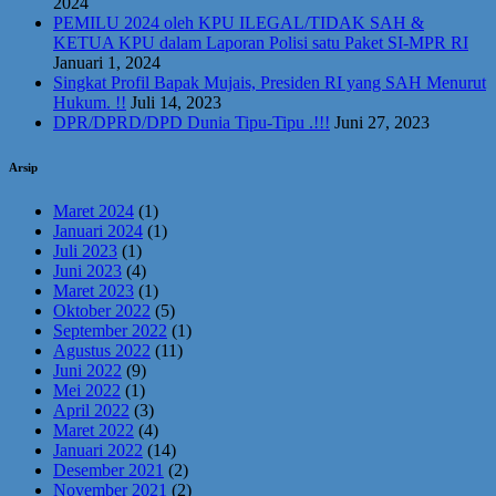
2024
PEMILU 2024 oleh KPU ILEGAL/TIDAK SAH &
KETUA KPU dalam Laporan Polisi satu Paket SI-MPR RI
Januari 1, 2024
Singkat Profil Bapak Mujais, Presiden RI yang SAH Menurut
Hukum. !!
Juli 14, 2023
DPR/DPRD/DPD Dunia Tipu-Tipu .!!!
Juni 27, 2023
Arsip
Maret 2024
(1)
Januari 2024
(1)
Juli 2023
(1)
Juni 2023
(4)
Maret 2023
(1)
Oktober 2022
(5)
September 2022
(1)
Agustus 2022
(11)
Juni 2022
(9)
Mei 2022
(1)
April 2022
(3)
Maret 2022
(4)
Januari 2022
(14)
Desember 2021
(2)
November 2021
(2)