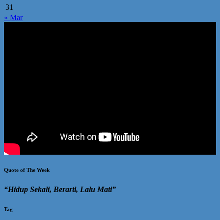
31
« Mar
Quote of The Week
“Hidup Sekali, Berarti, Lalu Mati”
Tag