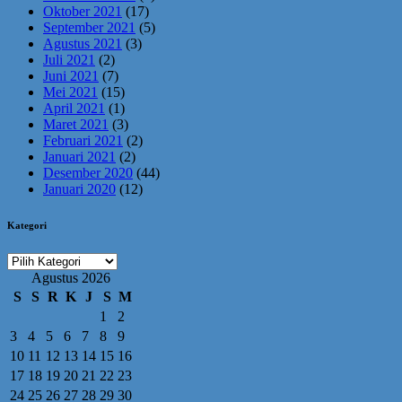
Oktober 2021
(17)
September 2021
(5)
Agustus 2021
(3)
Juli 2021
(2)
Juni 2021
(7)
Mei 2021
(15)
April 2021
(1)
Maret 2021
(3)
Februari 2021
(2)
Januari 2021
(2)
Desember 2020
(44)
Januari 2020
(12)
Kategori
Kategori
Agustus 2026
S
S
R
K
J
S
M
1
2
3
4
5
6
7
8
9
10
11
12
13
14
15
16
17
18
19
20
21
22
23
24
25
26
27
28
29
30