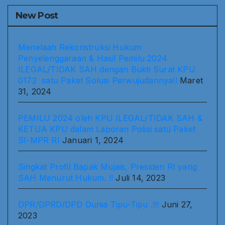
New Post
Menelaah Rekonstruksi Hukum
Penyelenggaraan & Hasil Pemilu 2024
ILEGAL/TIDAK SAH dengan Bukti Surat KPU
0172 satu Paket Solusi Perwujudannya!!
Maret
31, 2024
PEMILU 2024 oleh KPU ILEGAL/TIDAK SAH &
KETUA KPU dalam Laporan Polisi satu Paket
SI-MPR RI
Januari 1, 2024
Singkat Profil Bapak Mujais, Presiden RI yang
SAH Menurut Hukum. !!
Juli 14, 2023
DPR/DPRD/DPD Dunia Tipu-Tipu .!!!
Juni 27,
2023