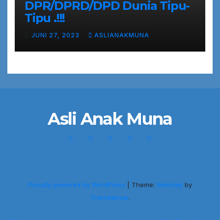
DPR/DPRD/DPD Dunia Tipu-
Tipu .!!!
JUNI 27, 2023
ASLIANAKMUNA
Asli Anak Muna
Proudly powered by WordPress
|
Theme:
Newslay
by
Themeansar
.