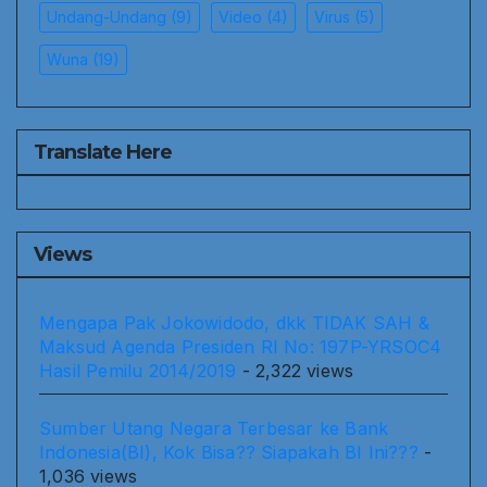
Undang-Undang
(9)
Video
(4)
Virus
(5)
Wuna
(19)
Translate Here
Views
Mengapa Pak Jokowidodo, dkk TIDAK SAH &
Maksud Agenda Presiden RI No: 197P-YRSOC4
Hasil Pemilu 2014/2019
- 2,322 views
Sumber Utang Negara Terbesar ke Bank
Indonesia(BI), Kok Bisa?? Siapakah BI Ini???
-
1,036 views