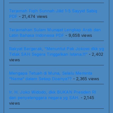
Terjemah Fiqih Sunnah Jilid 1-5 Sayyid Sabiq
PDF
- 21,474 views
Terjemahan Sulam Munajat Lengkap Arab dan
Latin Bahasa Indonesia PDF
- 9,658 views
Rakyat Bergerak, “Menuntut Pak Jokowi dkk yg
Tidak SAH Segera Tinggalkan Istana.!!!”
- 2,402
views
Mengapa Tetuah di Muna, Selalu Meminta
“Nama” dalam Setiap Doanya??
- 2,365 views
Ir. H. Joko Widodo, dkk BUKAN Presiden RI
dan penyelenggara negara yg SAH.
- 2,145
views