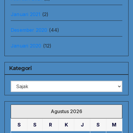
Januari 2021
(2)
Desember 2020
(44)
Januari 2020
(12)
Kategori
Kategori
Agustus 2026
S
S
R
K
J
S
M