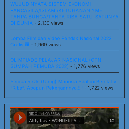
WUJUD NYATA SISTEM EKONOMI
PANCASILA/ISLAM /KETUHANAN YME
TANPA BUNGA/TANPA RIBA SATU-SATUNYA
DI DUNIA
- 2,139 views
Lomba Film dan Video Pendek Nasional 2022.
Gratis 🆓
- 1,969 views
OLIMPIADE PELAJAR NASIONAL (OPN
SUMPAH PEMUDA 2022)
- 1,776 views
Semua Rezki (Uang) Manusia Saat ini Berstatus
“Riba”, Apapun Pekerjaannya.!!!!
- 1,722 views