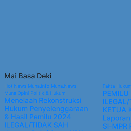
Mai Basa Deki
Hot News
Muna.Info
Muna.News
Fakta Huku
PEMILU 
Muna.Opini
Politik & Hukum
Menelaah Rekonstruksi
ILEGAL/
Hukum Penyelenggaraan
KETUA 
& Hasil Pemilu 2024
Laporan 
ILEGAL/TIDAK SAH
SI-MPR 