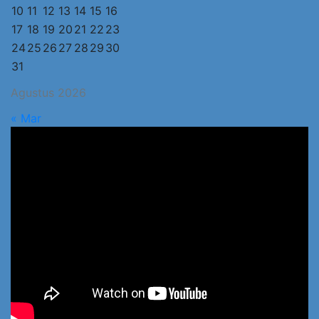
10
11
12
13
14
15
16
17
18
19
20
21
22
23
24
25
26
27
28
29
30
31
Agustus 2026
« Mar