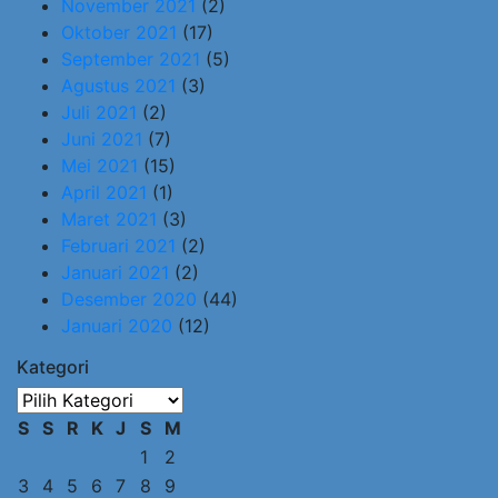
November 2021
(2)
Oktober 2021
(17)
September 2021
(5)
Agustus 2021
(3)
Juli 2021
(2)
Juni 2021
(7)
Mei 2021
(15)
April 2021
(1)
Maret 2021
(3)
Februari 2021
(2)
Januari 2021
(2)
Desember 2020
(44)
Januari 2020
(12)
Kategori
Kategori
S
S
R
K
J
S
M
1
2
3
4
5
6
7
8
9