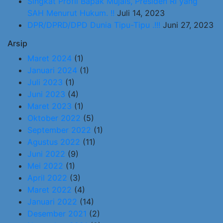
Singkat Profil Bapak Mujais, Presiden RI yang
SAH Menurut Hukum. !!
Juli 14, 2023
DPR/DPRD/DPD Dunia Tipu-Tipu .!!!
Juni 27, 2023
Arsip
Maret 2024
(1)
Januari 2024
(1)
Juli 2023
(1)
Juni 2023
(4)
Maret 2023
(1)
Oktober 2022
(5)
September 2022
(1)
Agustus 2022
(11)
Juni 2022
(9)
Mei 2022
(1)
April 2022
(3)
Maret 2022
(4)
Januari 2022
(14)
Desember 2021
(2)