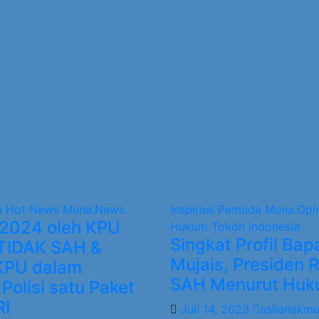
m
Hot News
Muna.News
Inspirasi Pemuda
Muna.Opi
2024 oleh KPU
Hukum
Tokoh Indonesia
Singkat Profil Bap
TIDAK SAH &
Mujais, Presiden R
KPU dalam
SAH Menurut Huku
Polisi satu Paket
RI
Juli 14, 2023
aslianakm