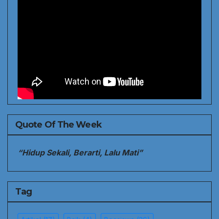
Quote Of The Week
“Hidup Sekali, Berarti, Lalu Mati”
Tag