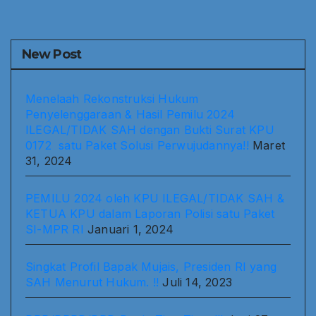
New Post
Menelaah Rekonstruksi Hukum
Penyelenggaraan & Hasil Pemilu 2024
ILEGAL/TIDAK SAH dengan Bukti Surat KPU
0172 satu Paket Solusi Perwujudannya!!
Maret
31, 2024
PEMILU 2024 oleh KPU ILEGAL/TIDAK SAH &
KETUA KPU dalam Laporan Polisi satu Paket
SI-MPR RI
Januari 1, 2024
Singkat Profil Bapak Mujais, Presiden RI yang
SAH Menurut Hukum. !!
Juli 14, 2023