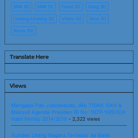
SMA
(6)
SMK
(5)
Tuhan
(5)
Uang
(8)
Undang-Undang
(9)
Video
(4)
Virus
(5)
Wuna
(19)
Translate Here
Views
Mengapa Pak Jokowidodo, dkk TIDAK SAH &
Maksud Agenda Presiden RI No: 197P-YRSOC4
Hasil Pemilu 2014/2019
- 2,322 views
Sumber Utang Negara Terbesar ke Bank