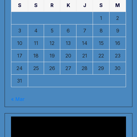
S
S
R
K
J
S
M
1
2
3
4
5
6
7
8
9
10
11
12
13
14
15
16
17
18
19
20
21
22
23
24
25
26
27
28
29
30
31
« Mar