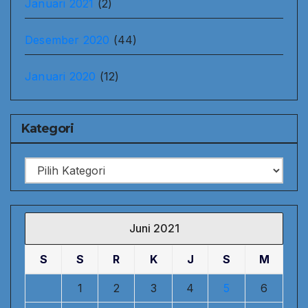
Januari 2021
(2)
Desember 2020
(44)
Januari 2020
(12)
Kategori
Kategori
Juni 2021
S
S
R
K
J
S
M
1
2
3
4
5
6