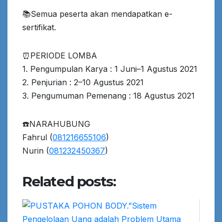
📚Semua peserta akan mendapatkan e-
sertifikat.
⏰PERIODE LOMBA
1. Pengumpulan Karya : 1 Juni–1 Agustus 2021
2. Penjurian : 2–10 Agustus 2021
3. Pengumuman Pemenang : 18 Agustus 2021
☎️NARAHUBUNG
Fahrul (
081216655106
)
Nurin (
081232450367
)
Related posts: