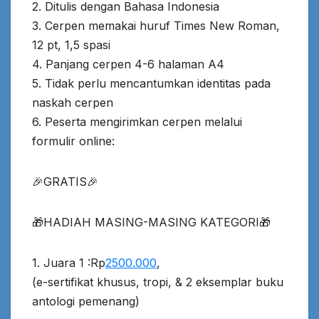
2. Ditulis dengan Bahasa Indonesia
3. Cerpen memakai huruf Times New Roman,
12 pt, 1,5 spasi
4. Panjang cerpen 4-6 halaman A4
5. Tidak perlu mencantumkan identitas pada
naskah cerpen
6. Peserta mengirimkan cerpen melalui
formulir online:
🎉GRATIS🎉
🎁HADIAH MASING-MASING KATEGORI🎁
1. Juara 1 :Rp
2500.000
,
(e-sertifikat khusus, tropi, & 2 eksemplar buku
antologi pemenang)