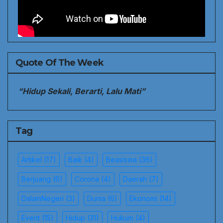
Quote Of The Week
“Hidup Sekali, Berarti, Lalu Mati”
Tag
Artikel
(17)
Baik
(4)
Beasiswa
(36)
Berjuang
(6)
Corona
(4)
Daerah
(7)
DalamNegeri
(3)
Dunia
(6)
Ekonomi
(14)
Event
(15)
Hidup
(31)
Hukum
(4)