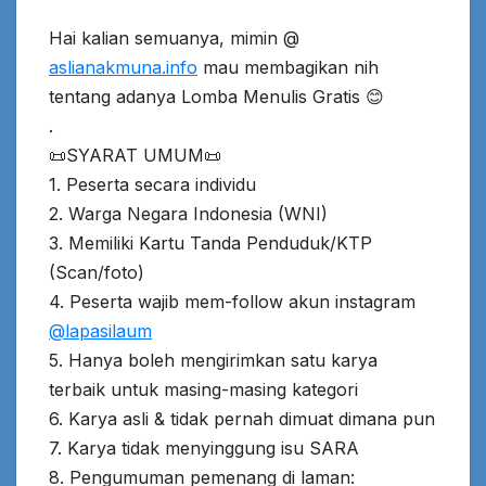
Hai kalian semuanya, mimin @
aslianakmuna.info
mau membagikan nih
tentang adanya Lomba Menulis Gratis 😊
.
📜SYARAT UMUM📜
1. Peserta secara individu
2. Warga Negara Indonesia (WNI)
3. Memiliki Kartu Tanda Penduduk/KTP
(Scan/foto)
4. Peserta wajib mem-follow akun instagram
@lapasilaum
5. Hanya boleh mengirimkan satu karya
terbaik untuk masing-masing kategori
6. Karya asli & tidak pernah dimuat dimana pun
7. Karya tidak menyinggung isu SARA
8. Pengumuman pemenang di laman: