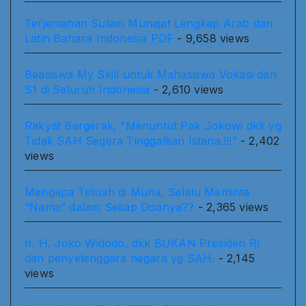
Terjemahan Sulam Munajat Lengkap Arab dan
Latin Bahasa Indonesia PDF
- 9,658 views
Beasiswa My Skill untuk Mahasiswa Vokasi dan
S1 di Seluruh Indonesia
- 2,610 views
Rakyat Bergerak, “Menuntut Pak Jokowi dkk yg
Tidak SAH Segera Tinggalkan Istana.!!!”
- 2,402
views
Mengapa Tetuah di Muna, Selalu Meminta
“Nama” dalam Setiap Doanya??
- 2,365 views
Ir. H. Joko Widodo, dkk BUKAN Presiden RI
dan penyelenggara negara yg SAH.
- 2,145
views