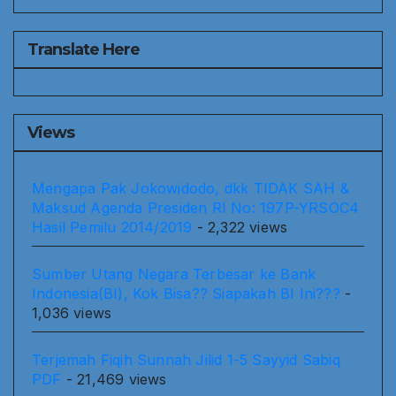
Translate Here
Views
Mengapa Pak Jokowidodo, dkk TIDAK SAH &
Maksud Agenda Presiden RI No: 197P-YRSOC4
Hasil Pemilu 2014/2019
- 2,322 views
Sumber Utang Negara Terbesar ke Bank
Indonesia(BI), Kok Bisa?? Siapakah BI Ini???
-
1,036 views
Terjemah Fiqih Sunnah Jilid 1-5 Sayyid Sabiq
PDF
- 21,469 views