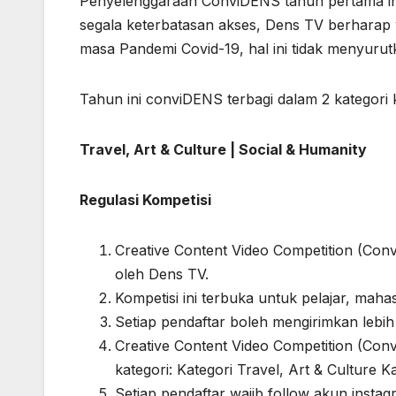
Penyelenggaraan ConviDENS tahun pertama in
segala keterbatasan akses, Dens TV berharap 
masa Pandemi Covid-19, hal ini tidak menyurutk
Tahun ini conviDENS terbagi dalam 2 kategori k
Travel, Art & Culture | Social & Humanity
Regulasi Kompetisi
Creative Content Video Competition (Conv
oleh Dens TV.
Kompetisi ini terbuka untuk pelajar, mah
Setiap pendaftar boleh mengirimkan lebih 
Creative Content Video Competition (Con
kategori: Kategori Travel, Art & Culture K
Setiap pendaftar wajib follow akun insta