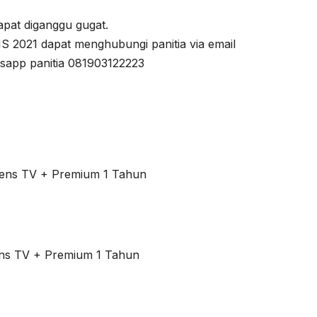
dapat diganggu gugat.
S 2021 dapat menghubungi panitia via email
sapp panitia 081903122223
Dens TV + Premium 1 Tahun
ens TV + Premium 1 Tahun