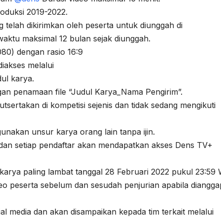
roduksi 2019-2022.
elah dikirimkan oleh peserta untuk diunggah di
aktu maksimal 12 bulan sejak diunggah.
80) dengan rasio 16:9
diakses melalui
dul karya.
gan penamaan file “Judul Karya_Nama Pengirim”.
tsertakan di kompetisi sejenis dan tidak sedang mengikuti
unakan unsur karya orang lain tanpa ijin.
s) dan setiap pendaftar akan mendapatkan akses Dens TV+
karya paling lambat tanggal 28 Februari 2022 pukul 23:59 
ideo peserta sebelum dan sesudah penjurian apabila diangga
al media dan akan disampaikan kepada tim terkait melalui