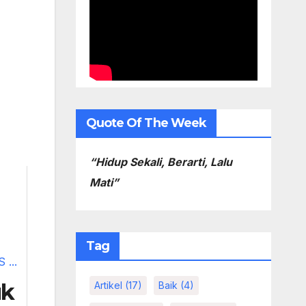
Quote Of The Week
“Hidup Sekali, Berarti, Lalu
Mati”
Tag
uk
Artikel
(17)
Baik
(4)