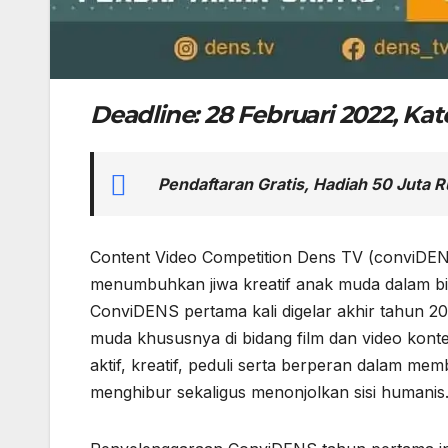
Deadline: 28 Februari 2022, K
Pendaftaran Gratis, Hadiah 50 Juta R
Content Video Competition Dens TV (conviDEN
menumbuhkan jiwa kreatif anak muda dalam bid
ConviDENS pertama kali digelar akhir tahun 2
muda khususnya di bidang film dan video konten
aktif, kreatif, peduli serta berperan dalam mem
menghibur sekaligus menonjolkan sisi humanis