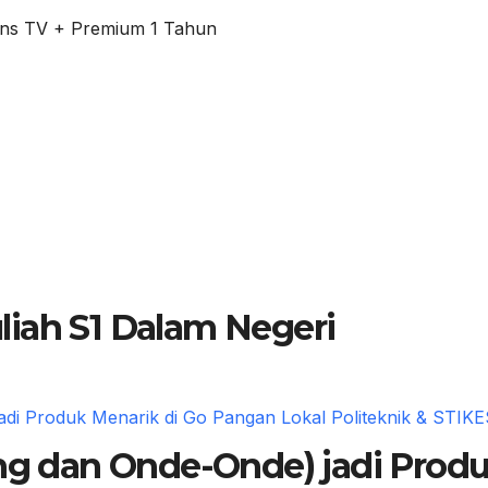
ens TV + Premium 1 Tahun
iah S1 Dalam Negeri
ing dan Onde-Onde) jadi Prod