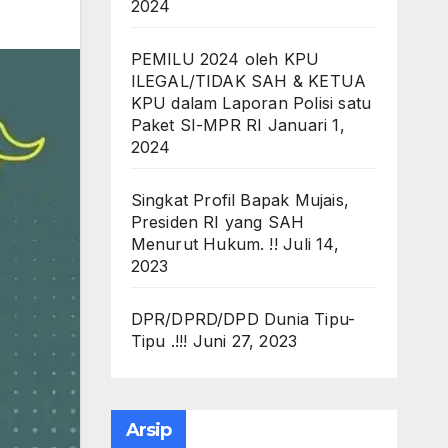
2024
PEMILU 2024 oleh KPU
ILEGAL/TIDAK SAH & KETUA
KPU dalam Laporan Polisi satu
Paket SI-MPR RI
Januari 1,
2024
Singkat Profil Bapak Mujais,
Presiden RI yang SAH
Menurut Hukum. !!
Juli 14,
2023
DPR/DPRD/DPD Dunia Tipu-
Tipu .!!!
Juni 27, 2023
Arsip