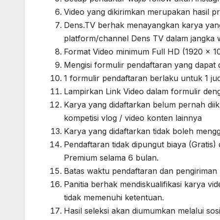
Video yang dikirimkan merupakan hasil p
Dens.TV berhak menayangkan karya yang t
platform/channel Dens TV dalam jangka w
Format Video minimum Full HD (1920 x 10
Mengisi formulir pendaftaran yang dapat 
1 formulir pendaftaran berlaku untuk 1 ju
Lampirkan Link Video dalam formulir den
Karya yang didaftarkan belum pernah diiku
kompetisi vlog / video konten lainnya
Karya yang didaftarkan tidak boleh mengg
Pendaftaran tidak dipungut biaya (Grati
Premium selama 6 bulan.
Batas waktu pendaftaran dan pengiriman 
Panitia berhak mendiskualifikasi karya v
tidak memenuhi ketentuan.
Hasil seleksi akan diumumkan melalui sosi